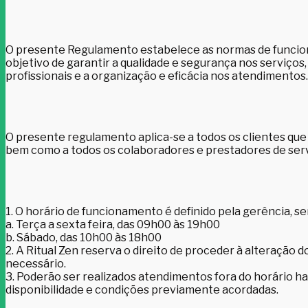
O presente Regulamento estabelece as normas de funcion
objetivo de garantir a qualidade e segurança nos serviços,
profissionais e a organização e eficácia nos atendimentos.
O presente regulamento aplica-se a todos os clientes que u
bem como a todos os colaboradores e prestadores de ser
1. O horário de funcionamento é definido pela gerência, 
a. Terça a sexta feira, das 09h00 às 19h00
b. Sábado, das 10h00 às 18h00
2. A Ritual Zen reserva o direito de proceder à alteração 
necessário.
3. Poderão ser realizados atendimentos fora do horário ha
disponibilidade e condições previamente acordadas.