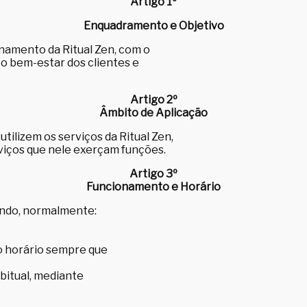
Artigo 1º
Enquadramento e Objetivo
amento da Ritual Zen, com o
 o bem-estar dos clientes e
Artigo 2º
Âmbito de Aplicação
tilizem os serviços da Ritual Zen,
viços que nele exerçam funções.
Artigo 3º
Funcionamento e Horário
sendo, normalmente:
do horário sempre que
bitual, mediante