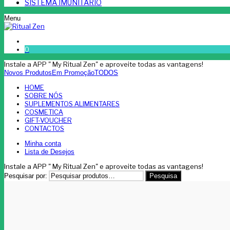
SISTEMA IMUNITÁRIO
Menu
0
Instale a APP " My Ritual Zen" e aproveite todas as vantagens!
Novos Produtos
Em Promoção
TODOS
HOME
SOBRE NÓS
SUPLEMENTOS ALIMENTARES
COSMETICA
GIFT-VOUCHER
CONTACTOS
Minha conta
Lista de Desejos
Instale a APP " My Ritual Zen" e aproveite todas as vantagens!
Pesquisar por:
Pesquisa