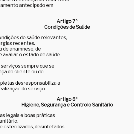
 pagamento antecipado em
Artigo 7º
Condições de Saúde
ondições de saúde relevantes,
urgias recentes.
ha de anamnese, de
 avaliar o estado de saúde
r serviços sempre que se
a do cliente ou do
pletas desresponsabiliza a
ealização do serviço.
Artigo 8º
Higiene, Segurança e Controlo Sanitário
s legais e boas práticas
anitário.
 esterilizados, desinfetados