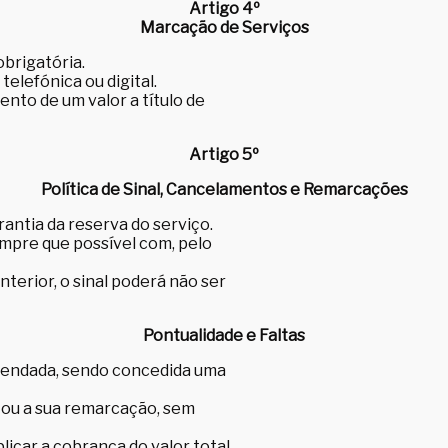
Artigo 4º
Marcação de Serviços
obrigatória.
telefónica ou digital.
to de um valor a título de
Artigo 5º
Política de Sinal, Cancelamentos e Remarcações
rantia da reserva do serviço.
mpre que possível com, pelo
terior, o sinal poderá não ser
Pontualidade e Faltas
gendada, sendo concedida uma
o ou a sua remarcação, sem
icar a cobrança do valor total