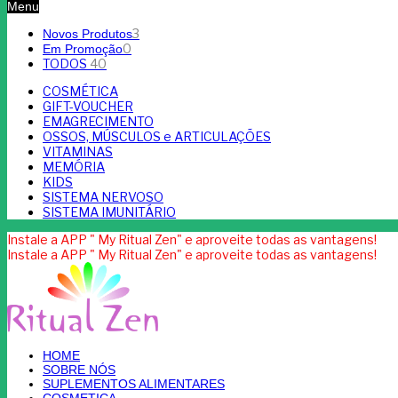
Menu
3
Novos Produtos
0
Em Promoção
TODOS
40
COSMÉTICA
GIFT-VOUCHER
EMAGRECIMENTO
OSSOS, MÚSCULOS e ARTICULAÇÕES
VITAMINAS
MEMÓRIA
KIDS
SISTEMA NERVOSO
SISTEMA IMUNITÁRIO
Instale a APP " My Ritual Zen" e aproveite todas as vantagens!
Instale a APP " My Ritual Zen" e aproveite todas as vantagens!
HOME
SOBRE NÓS
SUPLEMENTOS ALIMENTARES
COSMETICA